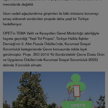
mecralarda dağıtıldı.
Uzun vadeli ağaçlandırma girişimleri ile bitki örtüsünü korumayı
amaç edinerek sürdürülen projede daha yeşil bir Türkiye
hedefleniyor.
OPET'in TEMA Vakfı ve Karayolları Genel Müdürlüğü işbirliğiyle
hayata geçirdiği "Yeşil Yol Projesi”, Türkiye Halkla İlişkiler
Derneği'nin 5. Altın Pusula Ödülleri'nde, Kurumsal Sosyal
Sorumluluk kategorisinde Çevre konusunda ödüle layık
görülmüştür. Proje , İSO 2010 Yılı Sürdürülebilir Çevre Dostu Ürün
ve Uygulama Ödülleri’nde Kurumsal Sosyal Sorumluluk (KSS)
dalında 3’üncülük almıştır.