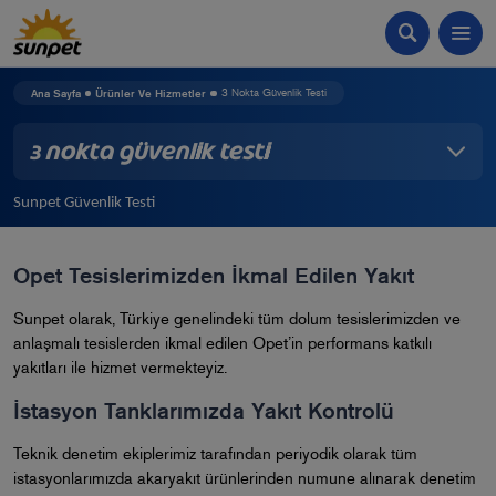
Ana Sayfa
Ürünler Ve Hizmetler
3 Nokta Güvenlik Testi
3 Nokta Güvenlik Testi
Sunpet Güvenlik Testi
Opet Tesislerimizden İkmal Edilen Yakıt
Sunpet olarak, Türkiye genelindeki tüm dolum tesislerimizden ve
anlaşmalı tesislerden ikmal edilen Opet’in performans katkılı
yakıtları ile hizmet vermekteyiz.
İstasyon Tanklarımızda Yakıt Kontrolü
Teknik denetim ekiplerimiz tarafından periyodik olarak tüm
istasyonlarımızda akaryakıt ürünlerinden numune alınarak denetim