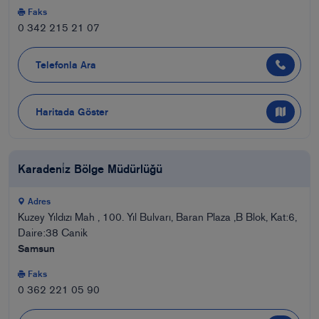
Faks
0 342 215 21 07
Telefonla Ara
Haritada Göster
Karadeni̇z Bölge Müdürlüğü
Adres
Kuzey Yıldızı Mah , 100. Yıl Bulvarı, Baran Plaza ,B Blok, Kat:6,
Daire:38 Canik
Samsun
Faks
0 362 221 05 90