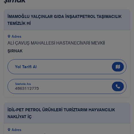
İMAMOĞLU YALÇINLAR GIDA İNŞAATPETROL TAŞIMACILIK
TEMİZLİK Hİ
Adres
ALİ ÇAVUŞ MAHALLESİ HASTANECİVARİ MEVKİİ
ŞIRNAK
Yol Tarifi Al
Telefonla Ara
4863112775
İDİL-PET PETROL ÜRÜNLERİ TURİZTARIM HAYVANCILIK
NAKLİYAT İÇ
Adres