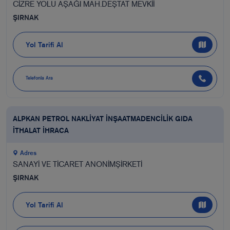
CİZRE YOLU AŞAĞI MAH.DEŞTAT MEVKİİ
ŞIRNAK
Yol Tarifi Al
Telefonla Ara
ALPKAN PETROL NAKLİYAT İNŞAATMADENCİLİK GIDA
İTHALAT İHRACA
Adres
SANAYİ VE TİCARET ANONİMŞİRKETİ
ŞIRNAK
Yol Tarifi Al