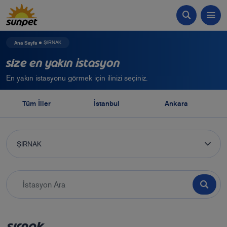
Ana Sayfa
ŞIRNAK
Size En Yakın İstasyon
En yakın istasyonu görmek için ilinizi seçiniz.
Tüm İller
İstanbul
Ankara
ŞIRNAK
ŞIRNAK