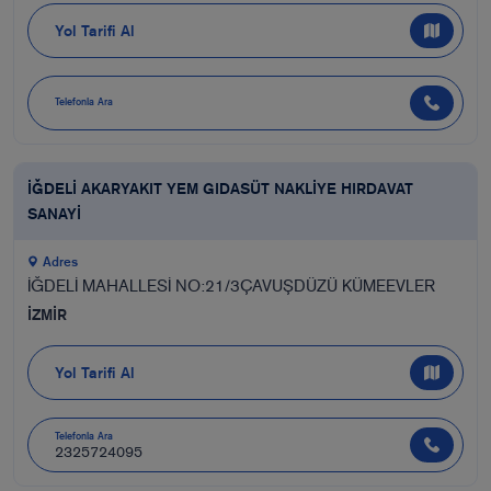
Yol Tarifi Al
Telefonla Ara
İĞDELİ AKARYAKIT YEM GIDASÜT NAKLİYE HIRDAVAT
SANAYİ
Adres
İĞDELİ MAHALLESİ NO:21/3ÇAVUŞDÜZÜ KÜMEEVLER
İZMİR
Yol Tarifi Al
Telefonla Ara
2325724095