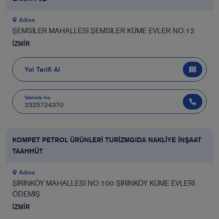
Adres
ŞEMSİLER MAHALLESİ ŞEMSİLER KÜME EVLER NO:12
İZMİR
Yol Tarifi Al
Telefonla Ara
2325724370
KOMPET PETROL ÜRÜNLERİ TURİZMGIDA NAKLİYE İNŞAAT
TAAHHÜT
Adres
ŞİRİNKÖY MAHALLESİ NO:100 ŞİRİNKÖY KÜME EVLERİ
ÖDEMİŞ
İZMİR