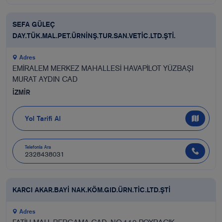
SEFA GÜLEÇ
DAY.TÜK.MAL.PET.ÜRNİNŞ.TUR.SAN.VETİC.LTD.ŞTİ.
Adres
EMİRALEM MERKEZ MAHALLESİ HAVAPİLOT YÜZBAŞI
MURAT AYDIN CAD
İZMİR
Yol Tarifi Al
Telefonla Ara
2328438031
KARCI AKAR.BAYİ NAK.KÖM.GID.ÜRN.TİC.LTD.ŞTİ
Adres