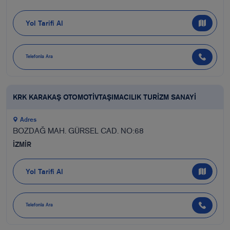
Yol Tarifi Al
Telefonla Ara
KRK KARAKAŞ OTOMOTİVTAŞIMACILIK TURİZM SANAYİ
Adres
BOZDAĞ MAH. GÜRSEL CAD. NO:68
İZMİR
Yol Tarifi Al
Telefonla Ara