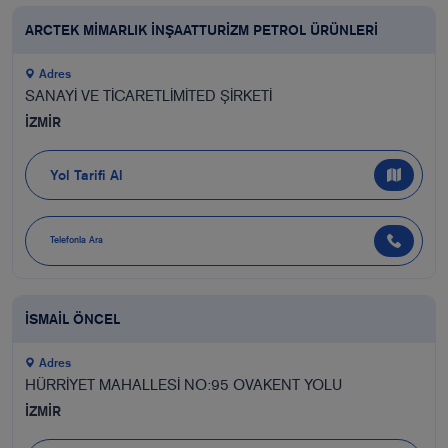
ARCTEK MİMARLIK İNŞAATTURİZM PETROL ÜRÜNLERİ
Adres
SANAYİ VE TİCARETLİMİTED ŞİRKETİ
İZMİR
Yol Tarifi Al
Telefonla Ara
İSMAİL ÖNCEL
Adres
HÜRRİYET MAHALLESİ NO:95 OVAKENT YOLU
İZMİR