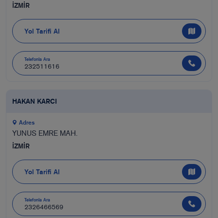
İZMİR
Yol Tarifi Al
Telefonla Ara
232511616
HAKAN KARCI
Adres
YUNUS EMRE MAH.
İZMİR
Yol Tarifi Al
Telefonla Ara
2326466569