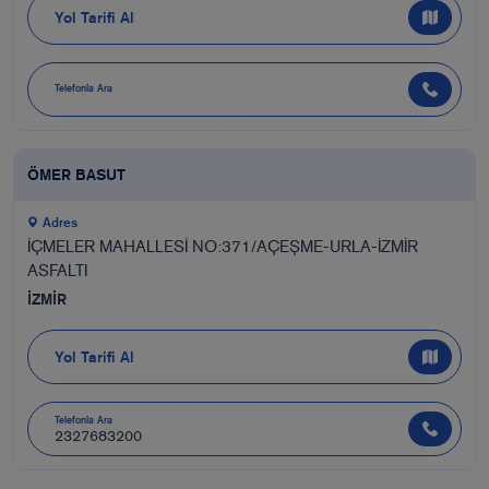
Yol Tarifi Al
Telefonla Ara
ÖMER BASUT
Adres
İÇMELER MAHALLESİ NO:371/AÇEŞME-URLA-İZMİR
ASFALTI
İZMİR
Yol Tarifi Al
Telefonla Ara
2327683200