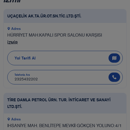
UÇAÇELİK AK.TA.ÜR.OT.SN.TİC.LTD.ŞTİ.
Adres
HÜRRİYET MAH.KAPALI SPOR SALONU KARŞISI
İZMİR
Yol Tarifi Al
Telefonla Ara
2325432202
TİRE DAMLA PETROL ÜRN. TUR. İNTİCARET VE SANAYİ
LTD.ŞTİ.
Adres
IHSANİYE MAH. BENLİTEPE MEVKİİ GÖKÇEN YOLUNO:4/1