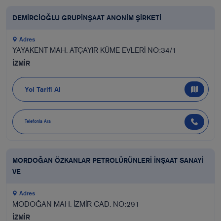
DEMİRCİOĞLU GRUPİNŞAAT ANONİM ŞİRKETİ
Adres
YAYAKENT MAH. ATÇAYIR KÜME EVLERİ NO:34/1
İZMİR
Yol Tarifi Al
Telefonla Ara
MORDOĞAN ÖZKANLAR PETROLÜRÜNLERİ İNŞAAT SANAYİ
VE
Adres
MODOĞAN MAH. İZMİR CAD. NO:291
İZMİR