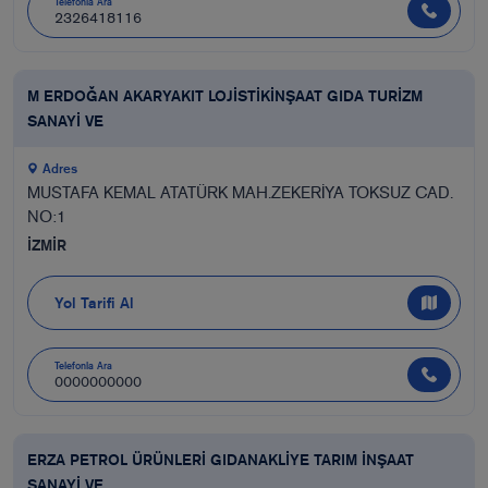
Telefonla Ara
2326418116
M ERDOĞAN AKARYAKIT LOJİSTİKİNŞAAT GIDA TURİZM
SANAYİ VE
Adres
MUSTAFA KEMAL ATATÜRK MAH.ZEKERİYA TOKSUZ CAD.
NO:1
İZMİR
Yol Tarifi Al
Telefonla Ara
0000000000
ERZA PETROL ÜRÜNLERİ GIDANAKLİYE TARIM İNŞAAT
SANAYİ VE