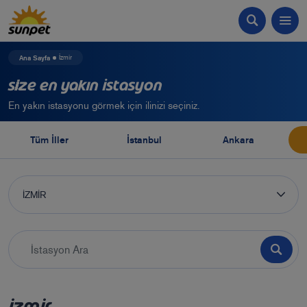
Ana Sayfa
İzmir
Size En Yakın İstasyon
En yakın istasyonu görmek için ilinizi seçiniz.
Tüm İller
İstanbul
Ankara
İZMİR
İZMİR