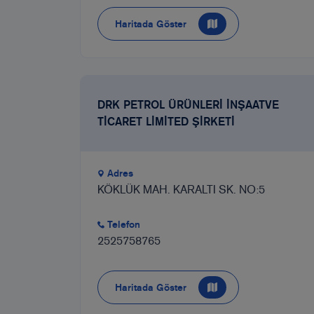
Haritada Göster
DRK PETROL ÜRÜNLERİ İNŞAATVE
TİCARET LİMİTED ŞİRKETİ
Adres
KÖKLÜK MAH. KARALTI SK. NO:5
Telefon
2525758765
Haritada Göster