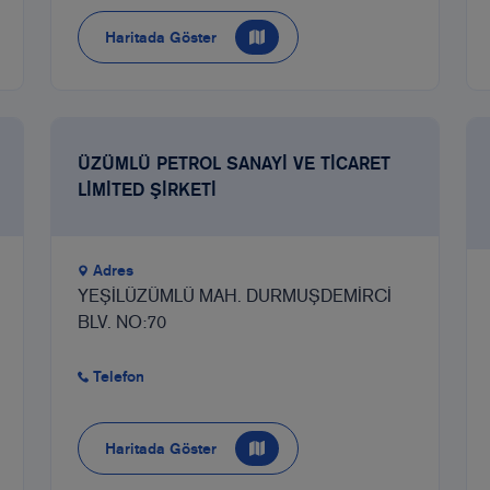
Haritada Göster
ÜZÜMLÜ PETROL SANAYİ VE TİCARET
LİMİTED ŞİRKETİ
Adres
YEŞİLÜZÜMLÜ MAH. DURMUŞDEMİRCİ
BLV. NO:70
Telefon
Haritada Göster