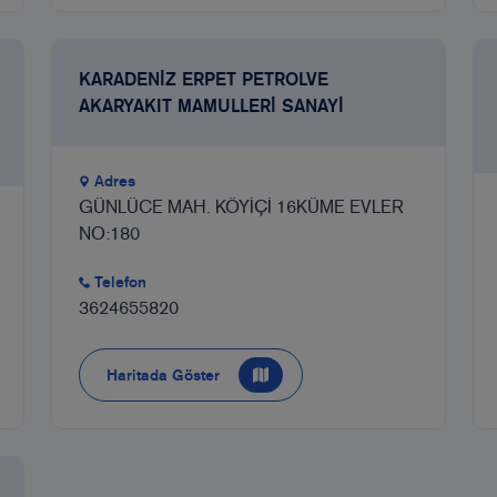
KARADENİZ ERPET PETROLVE
AKARYAKIT MAMULLERİ SANAYİ
Adres
GÜNLÜCE MAH. KÖYİÇİ 16KÜME EVLER
NO:180
Telefon
3624655820
Haritada Göster