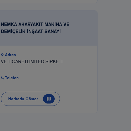
NEMKA AKARYAKIT MAKİNA VE
DEMİÇELİK İNŞAAT SANAYİ
Adres
VE TİCARETLİMİTED ŞİRKETİ
Telefon
Haritada Göster