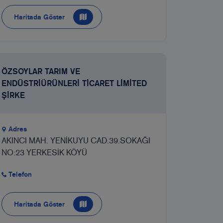
Haritada Göster
ÖZSOYLAR TARIM VE
ENDÜSTRİÜRÜNLERİ TİCARET LİMİTED
ŞİRKE
Adres
AKINCI MAH. YENİKUYU CAD.39.SOKAĞI
NO:23 YERKESİK KÖYÜ
Telefon
Haritada Göster