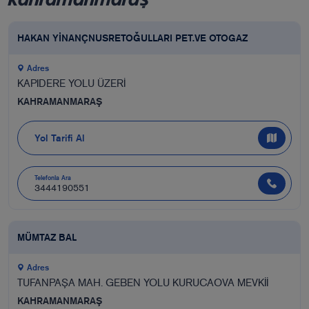
HAKAN YİNANÇNUSRETOĞULLARI PET.VE OTOGAZ
Adres
KAPIDERE YOLU ÜZERİ
KAHRAMANMARAŞ
Yol Tarifi Al
Telefonla Ara
3444190551
MÜMTAZ BAL
Adres
TUFANPAŞA MAH. GEBEN YOLU KURUCAOVA MEVKİİ
KAHRAMANMARAŞ