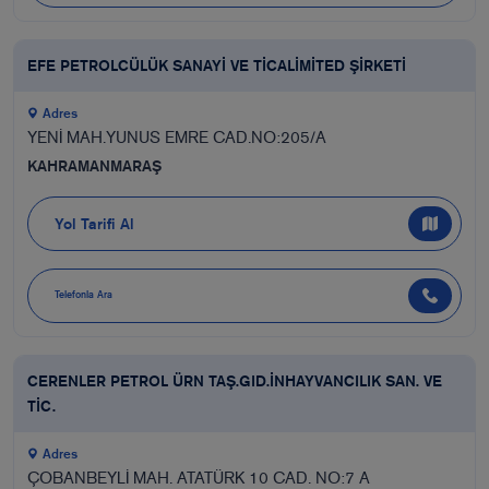
EFE PETROLCÜLÜK SANAYİ VE TİCALİMİTED ŞİRKETİ
Adres
YENİ MAH.YUNUS EMRE CAD.NO:205/A
KAHRAMANMARAŞ
Yol Tarifi Al
Telefonla Ara
CERENLER PETROL ÜRN TAŞ.GID.İNHAYVANCILIK SAN. VE
TİC.
Adres
ÇOBANBEYLİ MAH. ATATÜRK 10 CAD. NO:7 A