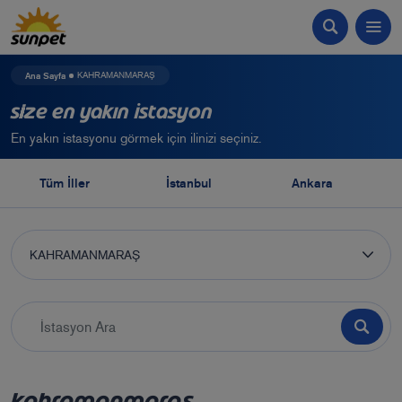
Ana Sayfa
KAHRAMANMARAŞ
Size En Yakın İstasyon
En yakın istasyonu görmek için ilinizi seçiniz.
Tüm İller
İstanbul
Ankara
KAHRAMANMARAŞ
KAHRAMANMARAŞ