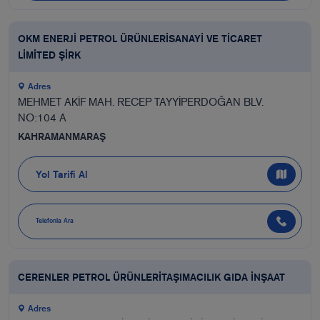
OKM ENERJİ PETROL ÜRÜNLERİSANAYİ VE TİCARET
LİMİTED ŞİRK
Adres
MEHMET AKİF MAH. RECEP TAYYİPERDOĞAN BLV.
NO:104 A
KAHRAMANMARAŞ
Yol Tarifi Al
Telefonla Ara
CERENLER PETROL ÜRÜNLERİTAŞIMACILIK GIDA İNŞAAT
Adres