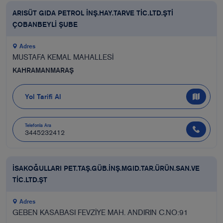
ARISÜT GIDA PETROL İNŞ.HAY.TARVE TİC.LTD.ŞTİ
ÇOBANBEYLİ ŞUBE
Adres
MUSTAFA KEMAL MAHALLESİ
KAHRAMANMARAŞ
Yol Tarifi Al
Telefonla Ara
3445232412
İSAKOĞULLARI PET.TAŞ.GÜB.İNŞ.MGID.TAR.ÜRÜN.SAN.VE
TİC.LTD.ŞT
Adres
GEBEN KASABASI FEVZİYE MAH. ANDIRIN C.NO:91