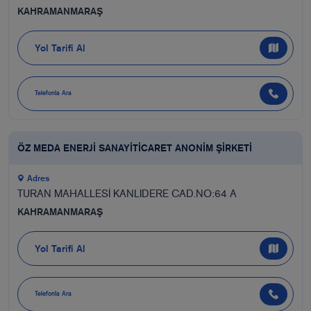
KAHRAMANMARAŞ
Yol Tarifi Al
Telefonla Ara
ÖZ MEDA ENERJİ SANAYİTİCARET ANONİM ŞİRKETİ
Adres
TURAN MAHALLESİ KANLIDERE CAD.NO:64 A
KAHRAMANMARAŞ
Yol Tarifi Al
Telefonla Ara