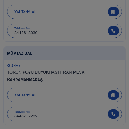
Yol Tarifi Al
Telefonla Ara
3445613030
MÜMTAZ BAL
Adres
TORUN KÖYÜ BÜYÜKHAŞTITRAN MEVKİİ
KAHRAMANMARAŞ
Yol Tarifi Al
Telefonla Ara
3445712222