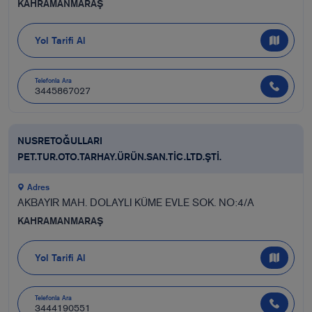
KAHRAMANMARAŞ
Yol Tarifi Al
Telefonla Ara
3445867027
NUSRETOĞULLARI
PET.TUR.OTO.TARHAY.ÜRÜN.SAN.TİC.LTD.ŞTİ.
Adres
AKBAYIR MAH. DOLAYLI KÜME EVLE SOK. NO:4/A
KAHRAMANMARAŞ
Yol Tarifi Al
Telefonla Ara
3444190551