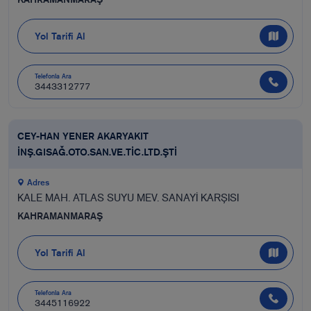
Yol Tarifi Al
Telefonla Ara
3443312777
CEY-HAN YENER AKARYAKIT
İNŞ.GISAĞ.OTO.SAN.VE.TİC.LTD.ŞTİ
Adres
KALE MAH. ATLAS SUYU MEV. SANAYİ KARŞISI
KAHRAMANMARAŞ
Yol Tarifi Al
Telefonla Ara
3445116922