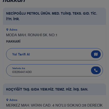
NECİPOĞLU PETROL ÜRÜN. MED. TUİNŞ. TEKS. GID. TİC.
İTH. İHR.
Adres
MODA MAH. RONAHİ SK. NO:1
HAKKARİ
Yol Tarifi Al
Telefonla Ara
0326441430
KOÇYİĞİT TAŞ. GIDA YEM.HİZ. TEMZ. HİZ. İNŞ. SAN.
Adres
MERKEZ MAH. VATAN CAD. 4 NO'LU SOK.NO:28 DERECİK