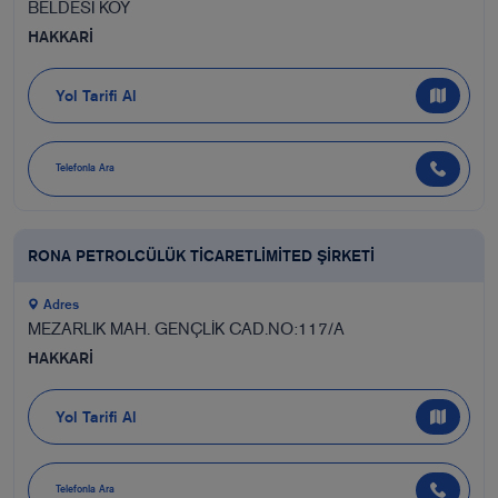
BELDESİ KÖY
HAKKARİ
Yol Tarifi Al
Telefonla Ara
RONA PETROLCÜLÜK TİCARETLİMİTED ŞİRKETİ
Adres
MEZARLIK MAH. GENÇLİK CAD.NO:117/A
HAKKARİ
Yol Tarifi Al
Telefonla Ara