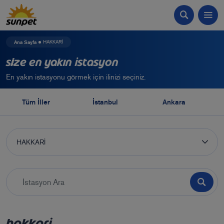
Ana Sayfa
HAKKARİ
Size En Yakın İstasyon
En yakın istasyonu görmek için ilinizi seçiniz.
Tüm İller
İstanbul
Ankara
HAKKARİ
HAKKARİ