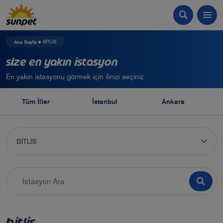
Ana Sayfa
BİTLİS
Size En Yakın İstasyon
En yakın istasyonu görmek için ilinizi seçiniz.
Tüm İller
İstanbul
Ankara
BİTLİS
BİTLİS