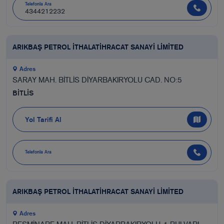
Telefonla Ara
4344212232
ARIKBAŞ PETROL İTHALATİHRACAT SANAYİ LİMİTED
Adres
SARAY MAH. BİTLİS DİYARBAKIRYOLU CAD. NO:5
BİTLİS
Yol Tarifi Al
Telefonla Ara
ARIKBAŞ PETROL İTHALATİHRACAT SANAYİ LİMİTED
Adres