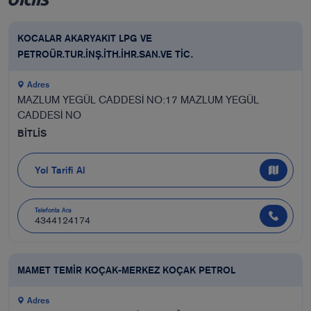
KOCALAR AKARYAKIT LPG VE
PETROÜR.TUR.İNŞ.İTH.İHR.SAN.VE TİC.
Adres
MAZLUM YEGÜL CADDESİ NO:17 MAZLUM YEGÜL
CADDESİ NO
BİTLİS
Yol Tarifi Al
Telefonla Ara
4344124174
MAMET TEMİR KOÇAK-MERKEZ KOÇAK PETROL
Adres