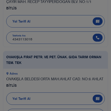
ÇAYIR MAH. RECEP TAYYİPERDOĞAN BLV. NO:1/1
BİTLİS
Yol Tarifi Al
Telefonla Ara
4343113018
OVAKIŞLA FIRAT PETR. VE PET. ÜNAK. GIDA TARIM ORMAN
TEM. TEK
Adres
OVAKIŞLA BELDESİ ORTA MAH.AHLAT CAD. NO:6 AHLAT
BİTLİS
Yol Tarifi Al