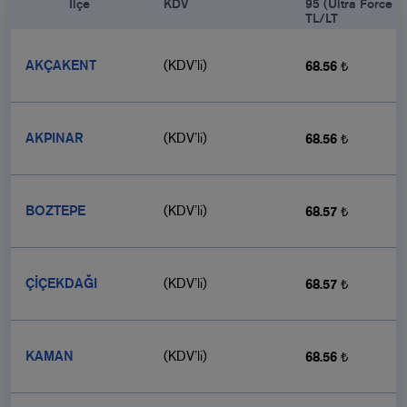
            İlçe

KDV
95 (Ultra Force 9
TL/LT
AKÇAKENT
(KDV’li)
68.56 ₺
AKPINAR
(KDV’li)
68.56 ₺
BOZTEPE
(KDV’li)
68.57 ₺
ÇİÇEKDAĞI
(KDV’li)
68.57 ₺
KAMAN
(KDV’li)
68.56 ₺