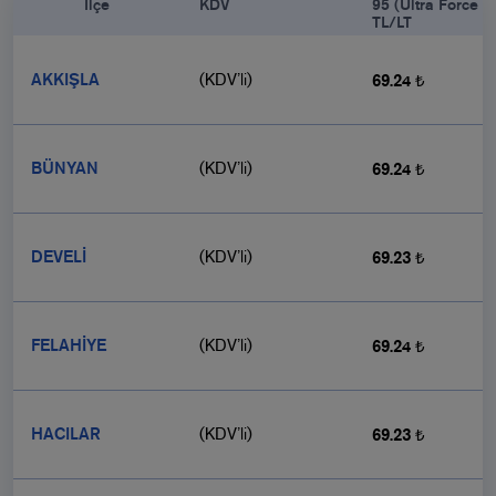
            İlçe

KDV
95 (Ultra Force 9
TL/LT
AKKIŞLA
(KDV’li)
69.24 ₺
BÜNYAN
(KDV’li)
69.24 ₺
DEVELİ
(KDV’li)
69.23 ₺
FELAHİYE
(KDV’li)
69.24 ₺
HACILAR
(KDV’li)
69.23 ₺