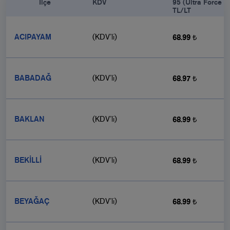
            İlçe

KDV
95 (Ultra Force 9
TL/LT
ACIPAYAM
(KDV’li)
68.99 ₺
BABADAĞ
(KDV’li)
68.97 ₺
BAKLAN
(KDV’li)
68.99 ₺
BEKİLLİ
(KDV’li)
68.99 ₺
BEYAĞAÇ
(KDV’li)
68.99 ₺