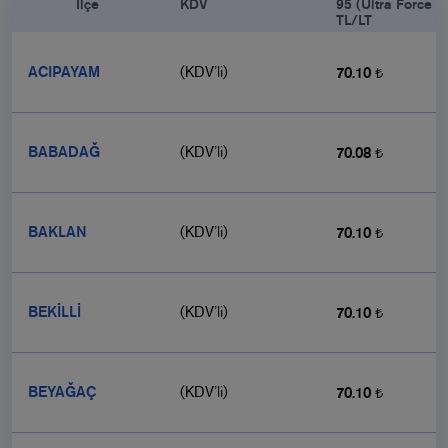
            İlçe

KDV
95 (Ultra Force 9
TL/LT
ACIPAYAM
(KDV’li)
70.10 ₺
BABADAĞ
(KDV’li)
70.08 ₺
BAKLAN
(KDV’li)
70.10 ₺
BEKİLLİ
(KDV’li)
70.10 ₺
BEYAĞAÇ
(KDV’li)
70.10 ₺