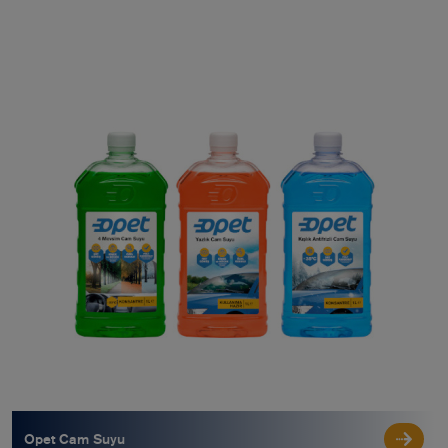
Opet Cam Suyu