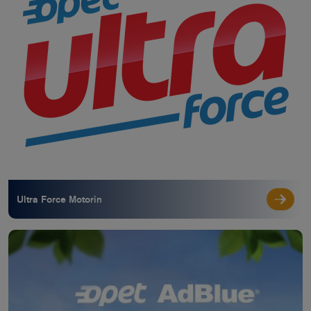
Ultra Force Motorin