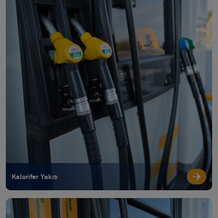
Kalorifer Yakıtı